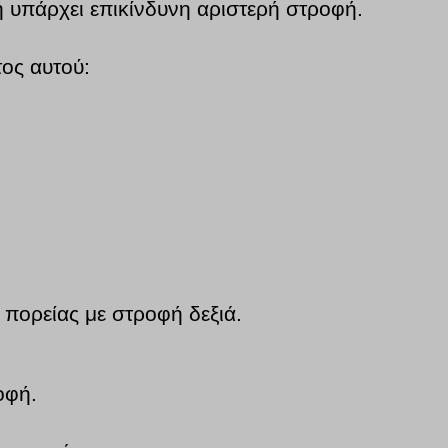
φή υπάρχει επικίνδυνη αριστερή στροφή.
τος αυτού:
 πορείας με στροφή δεξιά.
.
οφή.