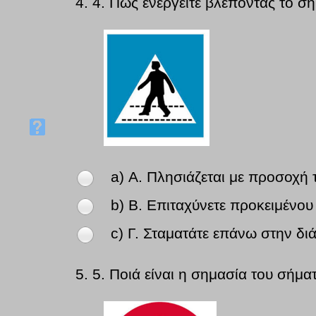
4.
4. Πως ενεργείτε βλέποντας το σή
a) Α. Πλησιάζεται με προσοχή 
b) Β. Επιταχύνετε προκειμένου
c) Γ. Σταματάτε επάνω στην δι
5.
5. Ποιά είναι η σημασία του σήμα