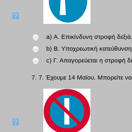
a) Α. Επικίνδυνη στροφή δεξιά
b) Β. Υποχρεωτική κατεύθυνση
c) Γ. Απαγορεύεται η στροφή δε
7.
7. Έχουμε 14 Μαϊου. Μπορείτε να