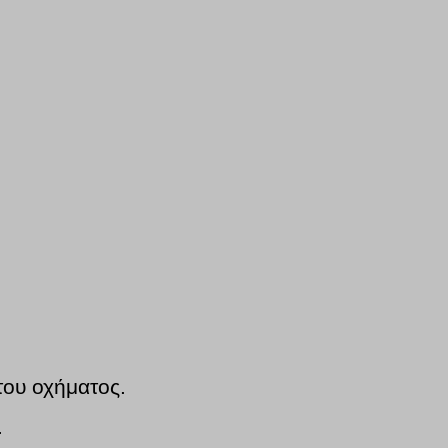
του οχήματος.
.