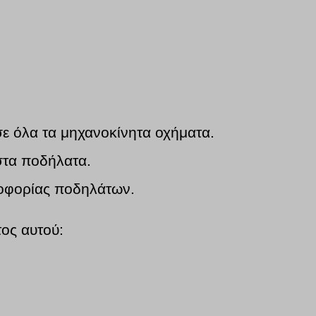
σε όλα τα μηχανοκίνητα οχήματα.
στα ποδήλατα.
λοφορίας ποδηλάτων.
τος αυτού: