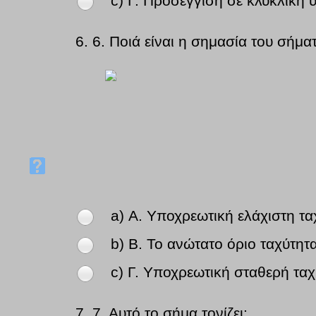
c) Γ. Προσέγγιση σε κλυκλική 
6.
6. Ποιά είναι η σημασία του σήμα
a) Α. Υποχρεωτική ελάχιστη τα
b) Β. Το ανώτατο όριο ταχύτητα
c) Γ. Υποχρεωτική σταθερή ταχ
7.
7. Αυτό το σήμα τονίζει: