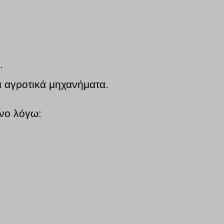
.
τα αγροτικά μηχανήματα.
υνο λόγω: