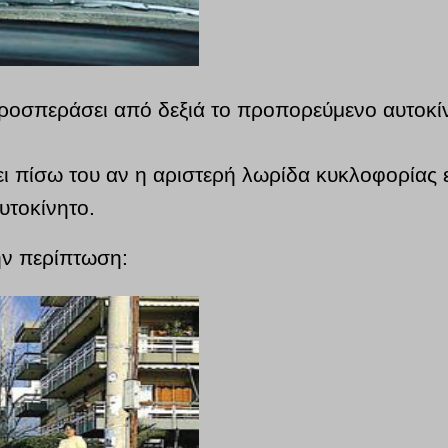
προσπεράσει από δεξιά το προπορεύμενο αυτοκίν
ει πίσω του αν η αριστερή λωρίδα κυκλοφορίας ε
τοκίνητο.
την περίπτωση: