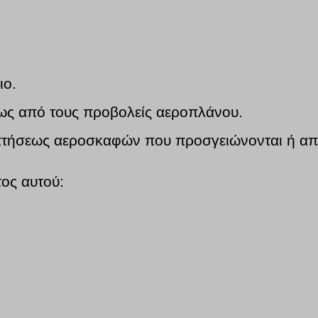
ιο.
ως από τους προβολείς αεροπλάνου.
 πτήσεως αεροσκαφών που προσγειώνονται ή απ
τος αυτού: