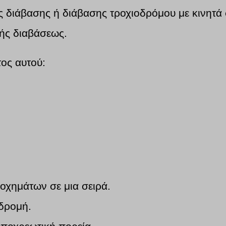
ς διάβασης ή διάβασης τροχιοδρόμου με κινητά
ής διαβάσεως.
τος αυτού:
οχημάτων σε μια σειρά.
αδρομή.