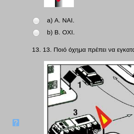
a) Α. ΝΑΙ.
b) Β. ΟΧΙ.
13.
13. Ποιό όχημα πρέπει να εγκατ