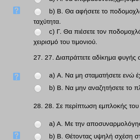
b) Β. Θα αφήσετε το ποδομοχλό
ταχύτητα.
c) Γ. Θα πιέσετε τον ποδομοχλ
χειρισμό του τιμονιού.
27.
27. Διαπράττετε αδίκημα φυγής σ
a) Α. Να μη σταματήσετε ενώ έ
b) Β. Να μην αναζητήσετε το π
28.
28. Σε περίπτωση εμπλοκής του 
a) Α. Με την αποσυναρμολόγη
b) Β. Θέτοντας υψηλή σχέση στ