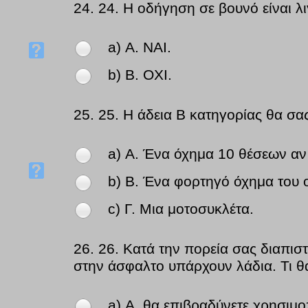
24.
24. Η οδήγηση σε βουνό είναι λ
a) Α. ΝΑΙ.
b) Β. ΟΧΙ.
25.
25. Η άδεια Β κατηγορίας θα σας
a) Α. Ένα όχημα 10 θέσεων αν 
b) Β. Ένα φορτηγό όχημα του ο
c) Γ. Μια μοτοσυκλέτα.
26.
26. Κατά την πορεία σας διαπιστ
στην άσφαλτο υπάρχουν λάδια. Τι θα
a) Α. θα επιβραδύνετε,χρησιμ