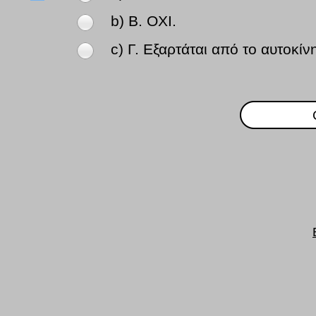
b) Β. ΟΧΙ.
c) Γ. Εξαρτάται από το αυτοκίν