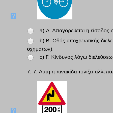
a) Α. Απαγορεύεται η είσοδος 
b) Β. Οδός υποχρεωτικής διελ
οχημάτων).
c) Γ. Κίνδυνος λόγω διελεύσε
7.
7. Αυτή η πινακίδα τονίζει αλλε