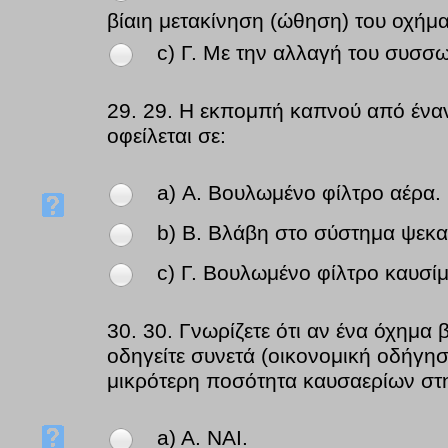
βίαιη μετακίνηση (ώθηση) του οχήμ
c) Γ. Με την αλλαγή του συσσ
29.
29. Η εκπομπή καπνού από έναν
οφείλεται σε:
a) Α. Βουλωμένο φίλτρο αέρα.
b) Β. Βλάβη στο σύστημα ψεκ
c) Γ. Βουλωμένο φίλτρο καυσίμ
30.
30. Γνωρίζετε ότι αν ένα όχημα 
οδηγείτε συνετά (οικονομική οδήγησ
μικρότερη ποσότητα καυσαερίων στ
a) Α. ΝΑΙ.