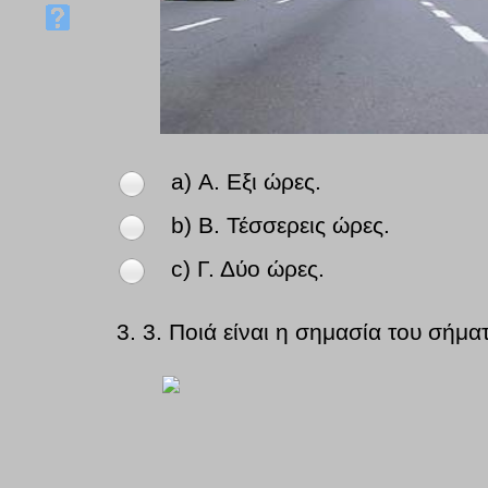
a) Α. Εξι ώρες.
b) Β. Τέσσερεις ώρες.
c) Γ. Δύο ώρες.
3.
3. Ποιά είναι η σημασία του σήμα