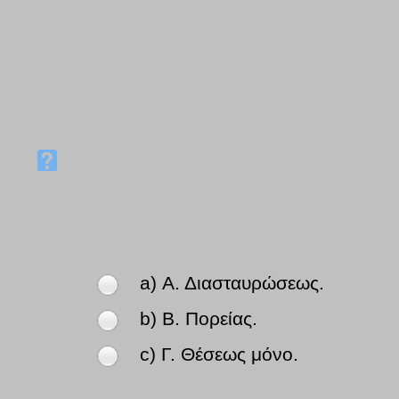
a) Α. Διασταυρώσεως.
b) Β. Πορείας.
c) Γ. Θέσεως μόνο.