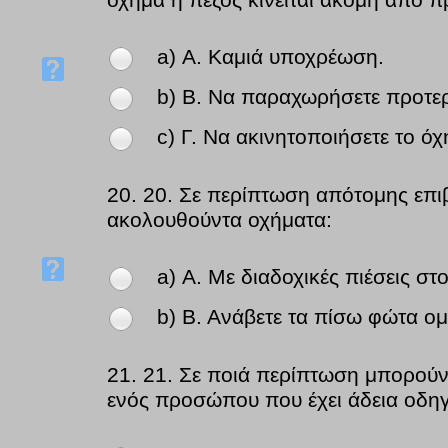
όχημα ή πεζός κινείται ακόμη από 
a) Α. Καμιά υποχρέωση.
b) Β. Να παραχωρήσετε προτερ
c) Γ. Να ακινητοποιήσετε το ό
20.
20. Σε περίπτωση απότομης επι
ακολουθούντα οχήματα:
a) Α. Με διαδοχικές πιέσεις 
b) Β. Ανάβετε τα πίσω φώτα ομ
21.
21. Σε ποιά περίπτωση μπορούν
ενός προσώπου που έχει άδεια οδη