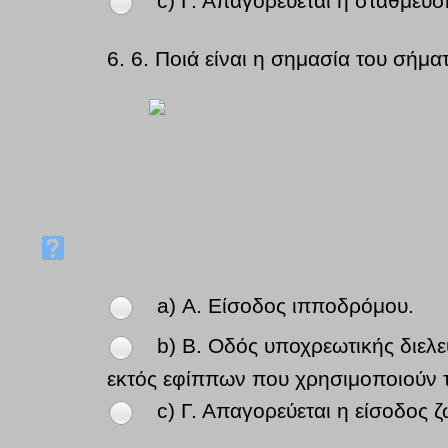
c) Γ. Απαγορεύεται η στάθμευ
6.
6. Ποιά είναι η σημασία του σήμα
a) Α. Είσοδος ιπποδρόμου.
b) Β. Οδός υποχρεωτικής διε
εκτός εφίππων που χρησιμοποιούν τ
c) Γ. Απαγορεύεται η είσοδος 