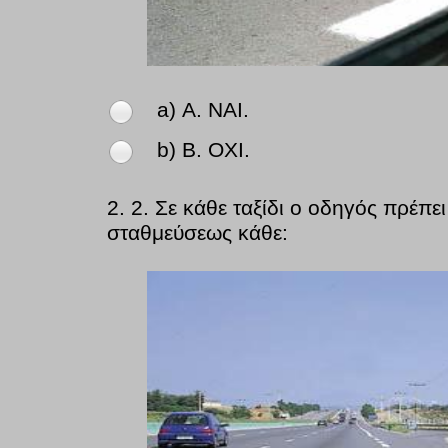
a) Α. ΝΑΙ.
b) Β. ΟΧΙ.
2.
2. Σε κάθε ταξίδι ο οδηγός πρέπ
σταθμεύσεως κάθε: