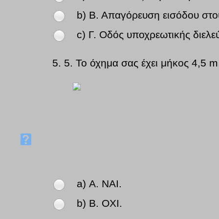
b) Β. Απαγόρευση εισόδου στο
c) Γ. Οδός υποχρεωτικής διελ
5.
5. Το όχημα σας έχει μήκος 4,5 m
a) Α. NAI.
b) Β. OXI.