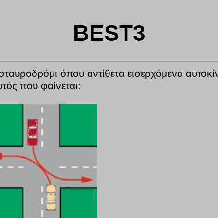
BEST3
 σταυροδρόμι όπου αντίθετα εισερχόμενα αυτοκί
τός που φαίνεται: