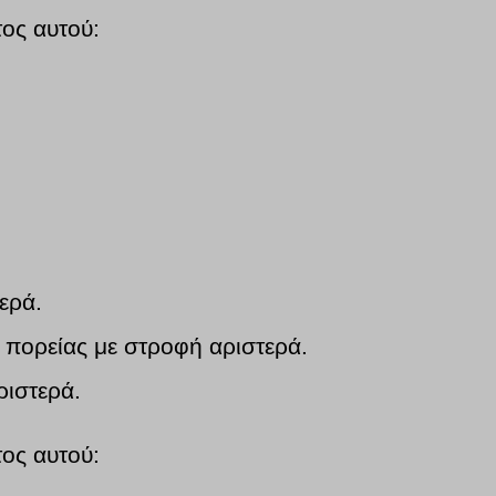
τος αυτού:
ερά.
 πορείας με στροφή αριστερά.
ριστερά.
τος αυτού: