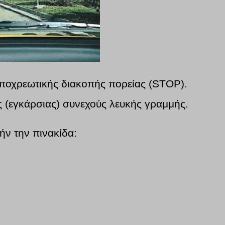
 υποχρεωτικής διακοπής πορείας (STOP).
ς (εγκάρσιας) συνεχούς λευκής γραμμής.
ήν την πινακίδα: