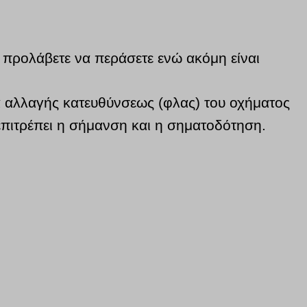
α προλάβετε να περάσετε ενώ ακόμη είναι
α αλλαγής κατευθύνσεως (φλας) του οχήματος
 επιτρέπει η σήμανση και η σηματοδότηση.