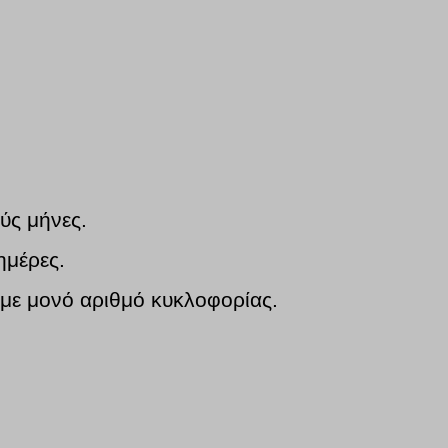
ύς μήνες.
ημέρες.
 με μονό αριθμό κυκλοφορίας.