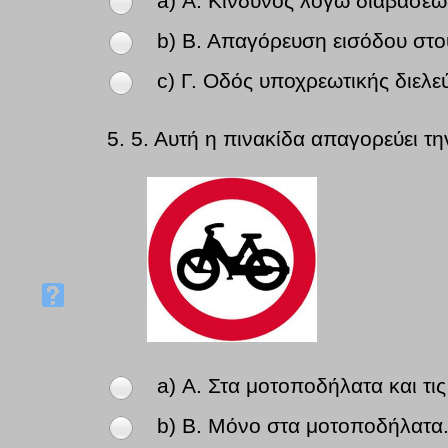
a) Α. Κίνδυνος λόγω διαβάσεω
b) Β. Απαγόρευση εισόδου στο
c) Γ. Οδός υποχρεωτικής διελ
5.
5. Αυτή η πινακίδα απαγορεύει τη
a) Α. Στα μοτοποδήλατα και τι
b) Β. Μόνο στα μοτοποδήλατα