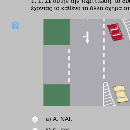
1.
1. Σε αυτήν την περίπτωση, τα δ
έχοντας το καθένα το άλλο όχημα στα
a) Α. NAI.