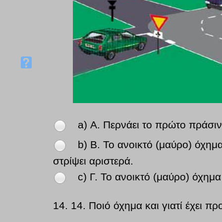
a) Α. Περνάει το πρώτο πράσι
b) Β. Το ανοικτό (μαύρο) όχημ
στρίψει αριστερά.
c) Γ. Το ανοικτό (μαύρο) όχημ
14.
14. Ποιό όχημα και γιατί έχει πρ