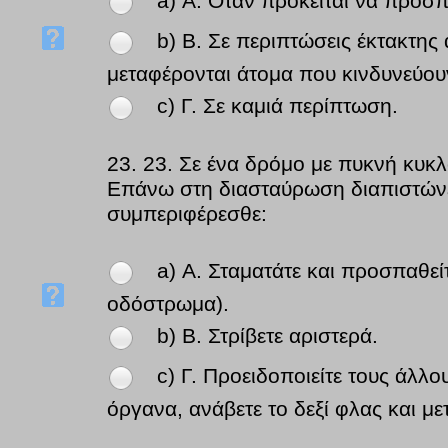
a) Α. Όταν πρόκειται να προσ
b) Β. Σε περιπτώσεις έκτακτης
μεταφέρονται άτομα που κινδυνεύου
c) Γ. Σε καμιά περίπτωση.
23.
23. Σε ένα δρόμο με πυκνή κυκλο
Επάνω στη διασταύρωση διαπιστώνετε
συμπεριφέρεσθε:
a) Α. Σταματάτε και προσπαθεί
οδόστρωμα).
b) Β. Στρίβετε αριστερά.
c) Γ. Προειδοποιείτε τους άλλ
όργανα, ανάβετε το δεξί φλας και μετ