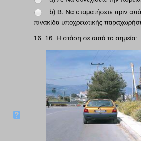
b) Β. Να σταματήσετε πριν απ
πινακίδα υποχρεωτικής παραχωρήσε
16.
16. Η στάση σε αυτό το σημείο: