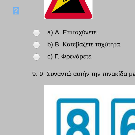
a) Α. Επιταχύνετε.
b) Β. Κατεβάζετε ταχύτητα.
c) Γ. Φρενάρετε.
9.
9. Συναντώ αυτήν την πινακίδα μ