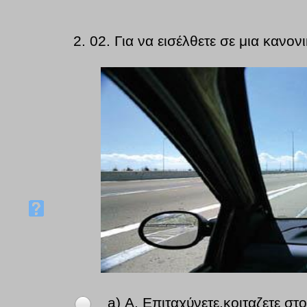
2.
02. Για να εισέλθετε σε μια κανο
a) Α. Επιταχύνετε,κοιταζετε στ