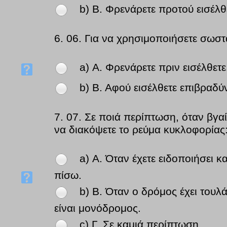
b) Β. Φρενάρετε προτού εισέλθ
6.
06. Για να χρησιμοποιήσετε σωστ
a) Α. Φρενάρετε πριν εισέλθετε
b) Β. Αφού εισέλθετε επιβραδύν
7.
07. Σε ποιά περίπτωση, όταν βγα
να διακόψετε το ρεύμα κυκλοφορίας
a) Α. Όταν έχετε ειδοποιήσει 
πίσω.
b) Β. Όταν ο δρόμος έχει του
είναι μονόδρομος.
c) Γ. Σε καμιά περίπτωση.