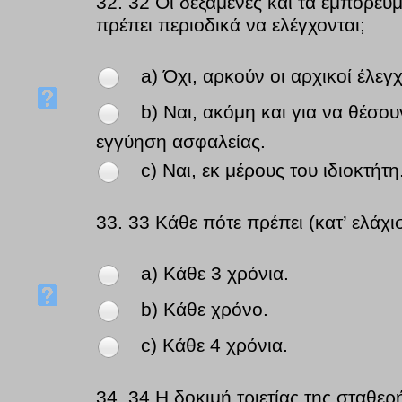
32.
32 Οι δεξαμενές και τα εμπορευ
πρέπει περιοδικά να ελέγχονται;
a) Όχι, αρκούν οι αρχικοί έλεγχ
b) Ναι, ακόμη και για να θέσο
εγγύηση ασφαλείας.
c) Ναι, εκ μέρους του ιδιοκτήτη
33.
33 Κάθε πότε πρέπει (κατ’ ελάχισ
a) Κάθε 3 χρόνια.
b) Κάθε χρόνο.
c) Κάθε 4 χρόνια.
34.
34 Η δοκιμή τριετίας της σταθερ