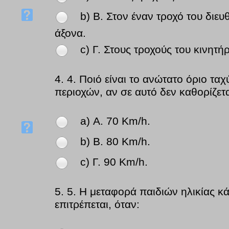
b) Β. Στον έναν τροχό του διευ
άξονα.
c) Γ. Στους τροχούς του κινητή
4.
4. Ποιό είναι το ανώτατο όριο τ
περιοχών, αν σε αυτό δεν καθορίζετα
a) Α. 70 Km/h.
b) Β. 80 Km/h.
c) Γ. 90 Km/h.
5.
5. Η μεταφορά παιδιών ηλικίας κ
επιτρέπεται, όταν: