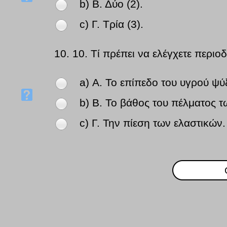
b) Β. Δύο (2).
c) Γ. Τρία (3).
10.
10. Τί πρέπει να ελέγχετε περι
a) Α. Το επίπεδο του υγρού ψύ
b) Β. Το βάθος του πέλματος τ
c) Γ. Την πίεση των ελαστικών.