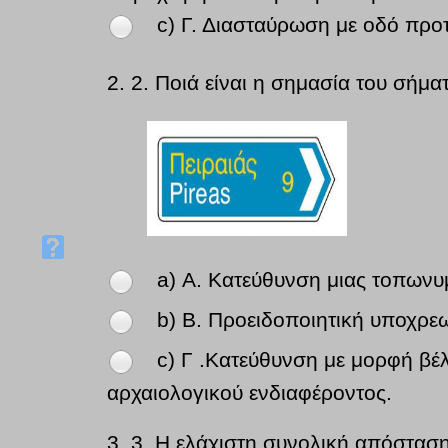
c) Γ. Διασταύρωση με οδό προτ
2.
2. Ποιά είναι η σημασία του σήμα
a) Α. Κατεύθυνση μιας τοπωνυ
b) Β. Προειδοποιητική υποχρε
c) Γ .Κατεύθυνση με μορφή βέ
αρχαιολογικού ενδιαφέροντος.
3.
3. Η ελάχιστη συνολική απόστασ