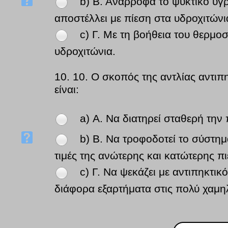
b) Β. Αναρροφά το ψυκτικό υγ
αποστέλλει με πίεση στα υδροχιτώνι
c) Γ. Με τη βοήθεια του θερμο
υδροχιτώνια.
10.
10. Ο σκοπός της αντλίας αντιπ
είναι:
a) Α. Να διατηρεί σταθερή την
b) Β. Να τροφοδοτεί το σύστημ
τιμές της ανώτερης και κατώτερης π
c) Γ. Να ψεκάζει με αντιπηκτι
διάφορα εξαρτήματα στις πολύ χαμη