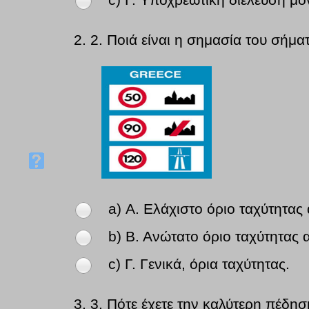
c) Γ. Υποχρεωτική διέλευση μό
2.
2. Ποιά είναι η σημασία του σήμα
a) Α. Ελάχιστο όριο ταχύτητας
b) Β. Ανώτατο όριο ταχύτητας
c) Γ. Γενικά, όρια ταχύτητας.
3.
3. Πότε έχετε την καλύτερη πέδη