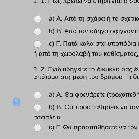
1.
1. Πώς πρέπει να στηρίζεται ο συ
a) Α. Από τη σχάρα ή το σχετι
b) Β. Από τον οδηγό σφίγγοντα
c) Γ. Πατά καλά στα υποπόδια
ή από τη χειρολαβή του καθίσματος,
2.
2. Ενώ οδηγείτε το δίκυκλο σας 
απότομα στη μέση του δρόμου. Τι θα
a) Α. Θα φρενάρετε (τροχοπεδ
b) Β. Θα προσπαθήσετε να τον 
ασφάλεια.
c) Γ. Θα προσπαθήσετε να τον