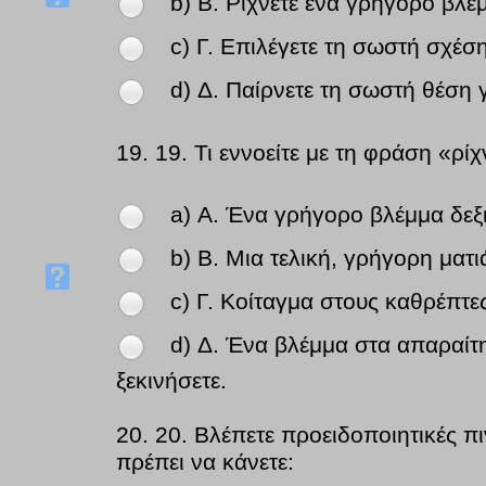
b) Β. Ρίχνετε ένα γρήγορο βλ
c) Γ. Επιλέγετε τη σωστή σχέσ
d) Δ. Παίρνετε τη σωστή θέση 
19.
19. Τι εννοείτε με τη φράση «ρ
a) Α. Ένα γρήγορο βλέμμα δεξι
b) Β. Μια τελική, γρήγορη ματ
c) Γ. Κοίταγμα στους καθρέπτε
d) Δ. Ένα βλέμμα στα απαραίτη
ξεκινήσετε.
20.
20. Βλέπετε προειδοποιητικές π
πρέπει να κάνετε: