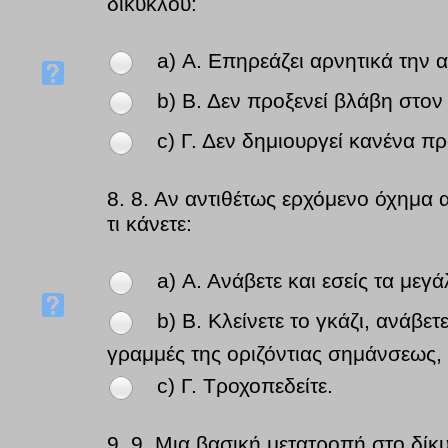
δικύκλου:
a) Α. Επηρεάζει αρνητικά την 
b) Β. Δεν προξενεί βλάβη στον
c) Γ. Δεν δημιουργεί κανένα π
8.
8. Αν αντιθέτως ερχόμενο όχημα 
τι κάνετε:
a) Α. Ανάβετε και εσείς τα με
b) Β. Κλείνετε το γκάζι, ανάβε
γραμμές της οριζόντιας σημάνσεως, 
c) Γ. Τροχοπεδείτε.
9.
9. Μια βασική μετατροπή στο δίκ