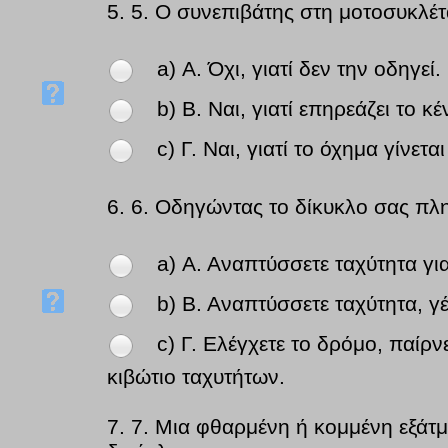
5.
5. Ο συνεπιβάτης στη μοτοσυκλέτα
a) Α. Όχι, γιατί δεν την οδηγεί.
b) Β. Ναι, γιατί επηρεάζει το κ
c) Γ. Ναι, γιατί το όχημα γίνετα
6.
6. Οδηγώντας το δίκυκλο σας πλη
a) Α. Αναπτύσσετε ταχύτητα γι
b) Β. Αναπτύσσετε ταχύτητα, γ
c) Γ. Ελέγχετε το δρόμο, παίρν
κιβώτιο ταχυτήτων.
7.
7. Μια φθαρμένη ή κομμένη εξάτμ