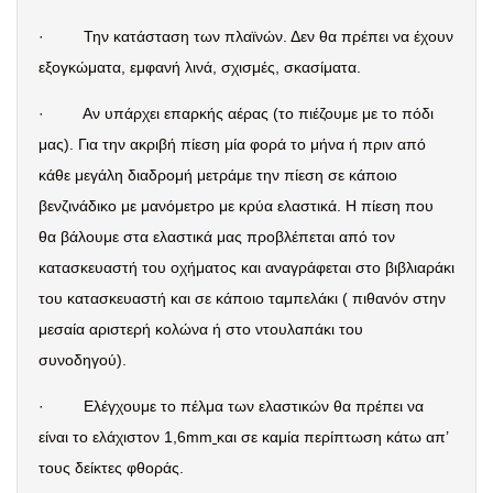
·
Την κατάσταση των πλαϊνών. Δεν θα πρέπει να έχουν
εξογκώματα, εμφανή λινά, σχισμές, σκασίματα.
·
Αν υπάρχει επαρκής αέρας (το πιέζουμε με το πόδι
μας). Για την ακριβή πίεση μία φορά το μήνα ή πριν από
κάθε μεγάλη διαδρομή μετράμε την πίεση σε κάποιο
βενζινάδικο με μανόμετρο με κρύα ελαστικά. Η πίεση που
θα βάλουμε στα ελαστικά μας προβλέπεται από τον
κατασκευαστή του οχήματος και αναγράφεται στο βιβλιαράκι
του κατασκευαστή και σε κάποιο ταμπελάκι ( πιθανόν στην
μεσαία αριστερή κολώνα ή στο ντουλαπάκι του
συνοδηγού).
·
Ελέγχουμε το πέλμα των ελαστικών θα πρέπει να
είναι το ελάχιστον 1,6mm
και σε καμία περίπτωση κάτω απ’
τους δείκτες φθοράς.