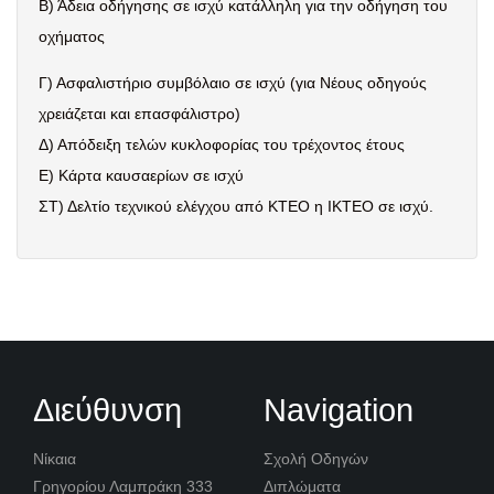
Β) Άδεια οδήγησης σε ισχύ κατάλληλη για την οδήγηση του
οχήματος
Γ) Ασφαλιστήριο συμβόλαιο σε ισχύ (για Νέους οδηγούς
χρειάζεται και επασφάλιστρο)
Δ) Απόδειξη τελών κυκλοφορίας του τρέχοντος έτους
Ε) Κάρτα καυσαερίων σε ισχύ
ΣΤ) Δελτίο τεχνικού ελέγχου από ΚΤΕΟ η ΙΚΤΕΟ σε ισχύ.
Διεύθυνση
Navigation
Νίκαια
Σχολή Οδηγών
Γρηγορίου Λαμπράκη 333
Διπλώματα