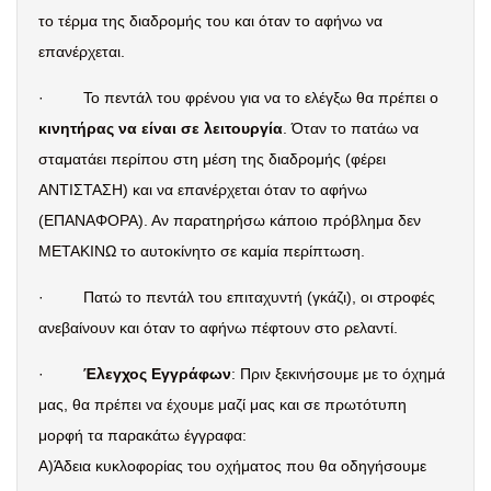
το τέρμα της διαδρομής του και όταν το αφήνω να
επανέρχεται.
·
Το πεντάλ του φρένου για να το ελέγξω θα πρέπει ο
κινητήρας να είναι σε λειτουργία
. Όταν το πατάω να
σταματάει περίπου στη μέση της διαδρομής (φέρει
ΑΝΤΙΣΤΑΣΗ) και να επανέρχεται όταν το αφήνω
(ΕΠΑΝΑΦΟΡΑ). Αν παρατηρήσω κάποιο πρόβλημα δεν
ΜΕΤΑΚΙΝΩ το αυτοκίνητο σε καμία περίπτωση.
·
Πατώ το πεντάλ του επιταχυντή (γκάζι), οι στροφές
ανεβαίνουν και όταν το αφήνω πέφτουν στο ρελαντί.
·
Έλεγχος Εγγράφων
: Πριν ξεκινήσουμε με το όχημά
μας, θα πρέπει να έχουμε μαζί μας και σε πρωτότυπη
μορφή τα παρακάτω έγγραφα:
Α)Άδεια κυκλοφορίας του οχήματος που θα οδηγήσουμε