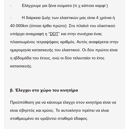
·
Ελέγχουμε για ξένα σώματα (π.χ κάποιο καρφί )
·
Η διάρκεια ζωής των ελαστικών μας είναι 4 χρόνια ή
40.000
km
(όποιο έρθει πρώτο). Στο πλαϊνό του ελαστικού
υπάρχει αναγραφή η “
DOT
” και στην συνέχεια ένας
πλαισιωμένος τετραψήφιος αριθμός. Αυτός αναφέρεται στην
ημερομηνία κατασκευής του ελαστικού. Οι δύο πρώτοι είναι
η εβδομάδα του έτους, ενώ οι δύο τελευταίοι το έτος
κατασκευής.
β. Έλεγχοι στο χώρο του κινητήρα
Προϋπόθεση για να κάνουμε έλεγχο στον κινητήρα είναι να
είναι σβηστός και κρύος. Το αυτοκίνητο πρέπει να είναι
σταθμευμένο σε οριζόντιο σταθερό έδαφος.