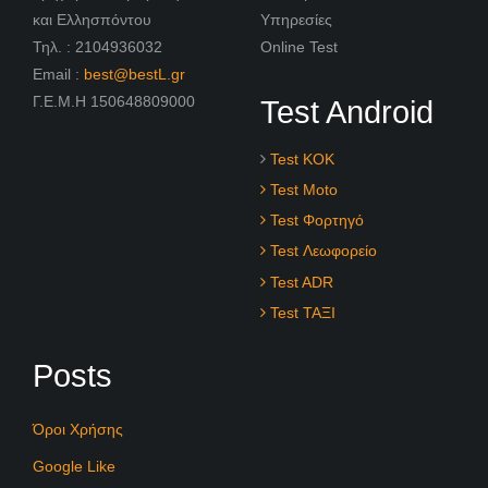
και Ελλησπόντου
Υπηρεσίες
Τηλ. : 2104936032
Online Test
Email :
best@bestL.gr
Γ.Ε.Μ.Η 150648809000
Test Android
Test KOK
Test Moto
Test Φορτηγό
Test Λεωφορείο
Test ADR
Test ΤΑΞΙ
Posts
Όροι Χρήσης
Google Like