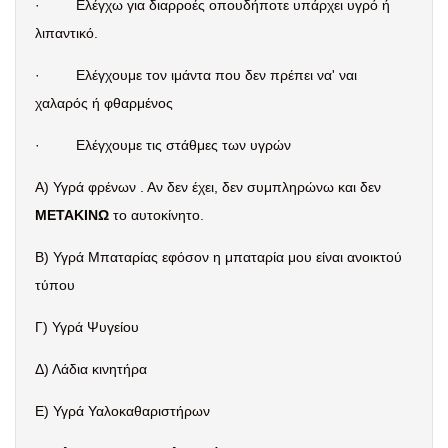
·
Ελέγχω για διαρροές οπουδήποτε υπάρχει υγρό ή
λιπαντικό.
·
Ελέγχουμε τον ιμάντα που δεν πρέπει να' ναι
χαλαρός ή φθαρμένος
·
Ελέγχουμε τις στάθμες των υγρών
Α) Υγρά φρένων . Αν δεν έχει, δεν συμπληρώνω και δεν
ΜΕΤΑΚΙΝΩ
το αυτοκίνητο.
Β) Υγρά Μπαταρίας εφόσον η μπαταρία μου είναι ανοικτού
τύπου
Γ) Υγρά Ψυγείου
Δ) Λάδια κινητήρα
Ε) Υγρά Υαλοκαθαριστήρων