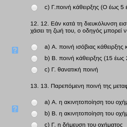
c) Γ.ποινή κάθειρξης (Ο έως 5
12.
12. Εάν κατά τη διευκόλυνση ε
χάσει τη ζωή του, ο οδηγός μπορεί ν
a) Α. ποινή ισόβιας κάθειρξης
b) Β. ποινή κάθειρξης (15 έως
c) Γ. θανατική ποινή
13.
13. Παρεπόμενη ποινή της μετα
a) Α. η ακινητοποίηση του οχ
b) Β. η ακινητοποίηση του οχ
c) Γ. η δήμευση του οχήματος