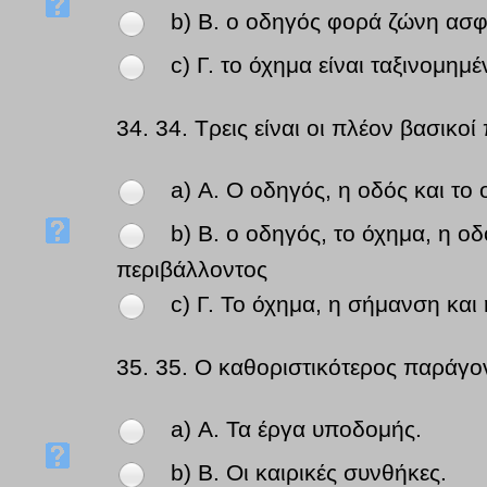
b) Β. ο οδηγός φορά ζώνη ασφ
c) Γ. το όχημα είναι ταξινομημ
34.
34. Τρεις είναι οι πλέον βασικο
a) Α. Ο οδηγός, η οδός και το
b) Β. ο οδηγός, το όχημα, η ο
περιβάλλοντος
c) Γ. Το όχημα, η σήμανση και
35.
35. Ο καθοριστικότερος παράγο
a) Α. Τα έργα υποδομής.
b) Β. Οι καιρικές συνθήκες.