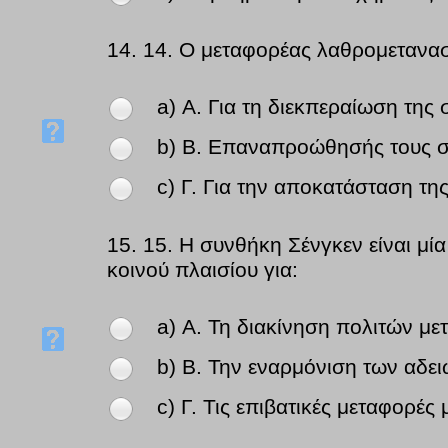
14.
14. Ο μεταφορέας λαθρομετανασ
a) Α. Για τη διεκπεραίωση της 
b) Β. Επαναπροώθησής τους σ
c) Γ. Για την αποκατάσταση τη
15.
15. Η συνθήκη Σένγκεν είναι μί
κοινού πλαισίου για:
a) Α. Τη διακίνηση πολιτών μ
b) Β. Την εναρμόνιση των αδε
c) Γ. Τις επιβατικές μεταφορές