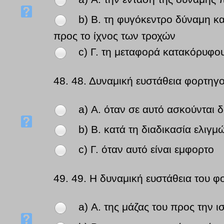
b) Β. τη φυγόκεντρο δύναμη κα
προς το ίχνος των τροχών
c) Γ. τη μεταφορά κατακόρυφο
48.
48. Δυναμική ευστάθεια φορτηγο
a) Α. όταν σε αυτό ασκούνται 
b) Β. κατά τη διαδικασία ελιγ
c) Γ. όταν αυτό είναι εμφορτο
49.
49. Η δυναμική ευστάθεια του φ
a) Α. της μάζας του προς την ι