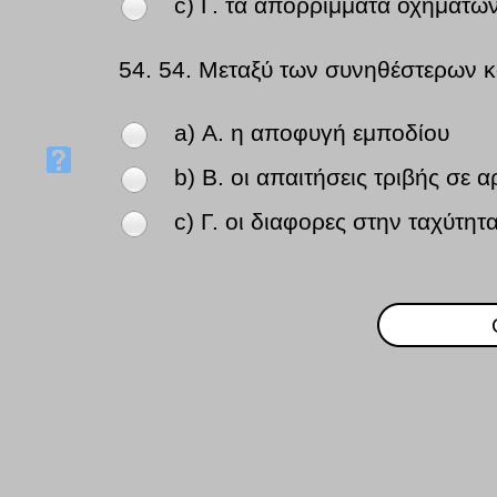
c) Γ. τα απορρίμματα οχημάτων
54.
54. Μεταξύ των συνηθέστερων κ
a) Α. η αποφυγή εμποδίου
b) Β. οι απαιτήσεις τριβής σε
c) Γ. οι διαφορες στην ταχύτ