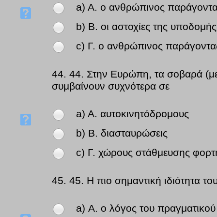
a) Α. ο ανθρώπινος παράγοντας
b) Β. οι αστοχίες της υποδομής
c) Γ. ο ανθρώπινος παράγοντας
44.
44. Στην Ευρώπη, τα σοβαρά (με
συμβαίνουν συχνότερα σε
a) Α. αυτοκινητόδρομους
b) Β. διασταυρώσεις
c) Γ. χώρους στάθμευσης φορ
45.
45. Η πιο σημαντική ιδιότητα του
a) Α. ο λόγος του πραγματικού