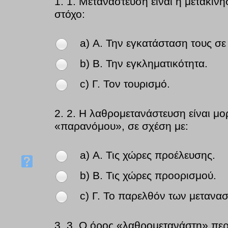
1.
1. Μετανάστευση είναι η μετακί
στόχο:
a) Α. Την εγκατάσταση τους σε
b) Β. Την εγκληματικότητα.
c) Γ. Τον τουρισμό.
2.
2. Η λαθρομετανάστευση είναι μορ
«παρανόμου», σε σχέση με:
a) Α. Τις χώρες προέλευσης.
b) Β. Τις χώρες προορισμού.
c) Γ. Το παρελθόν των μετανασ
3.
3. Ο όρος «λαθρομετανάστη» περ