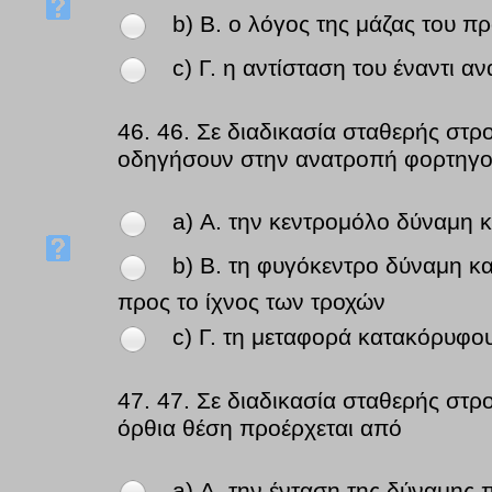
b) Β. ο λόγος της μάζας του πρ
c) Γ. η αντίσταση του έναντι α
46.
46. Σε διαδικασία σταθερής στρ
οδηγήσουν στην ανατροπή φορτηγο
a) Α. την κεντρομόλο δύναμη 
b) Β. τη φυγόκεντρο δύναμη κα
προς το ίχνος των τροχών
c) Γ. τη μεταφορά κατακόρυφο
47.
47. Σε διαδικασία σταθερής στρ
όρθια θέση προέρχεται από
a) Α. την ένταση της δύναμης