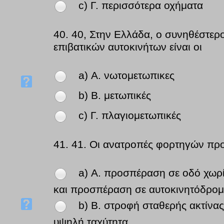
c) Γ. περισσότερα οχήματα
40.
40, Στην Ελλάδα, ο συνηθέστερ
επιβατικών αυτοκινήτων είναι οι
a) Α. νωτομετωπικες
b) Β. μετωπικές
c) Γ. πλαγιομετωπικές
41.
41. Οι ανατροπές φορτηγών προ
a) Α. προσπέραση σε οδό χωρ
και προσπέραση σε αυτοκινητόδρο
b) Β. στροφή σταθερής ακτίνα
υψηλή ταχύτητα