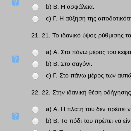
b) Β. Η ασφάλεια.
c) Γ. Η αύξηση της αποδοτικότ
21.
21. Το ιδανικό ύψος ρύθμισης τ
a) Α. Στο πάνω μέρος του κεφα
b) Β. Στο σαγόνι.
c) Γ. Στο πάνω μέρος των αυτι
22.
22. Στην ιδανική θέση οδήγησης
a) Α. Η πλάτη του δεν πρέπει 
b) Β. Το πόδι του πρέπει να εί