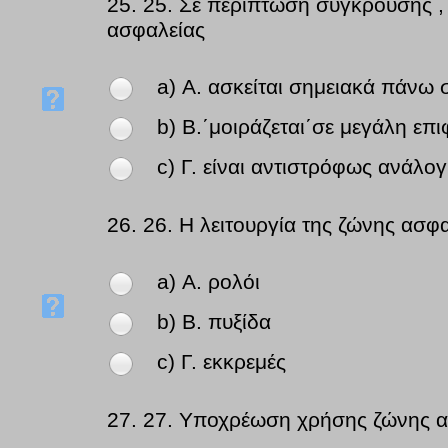
25.
25. Σε περίπτωση σύγκρουσης ,
ασφαλείας
a) Α. ασκείται σημειακά πάνω
b) Β.΄μοιράζεται΄σε μεγάλη επ
c) Γ. είναι αντιστρόφως ανάλο
26.
26. Η λειτουργία της ζώνης ασφα
a) Α. ρολόι
b) Β. πυξίδα
c) Γ. εκκρεμές
27.
27. Υποχρέωση χρήσης ζώνης α