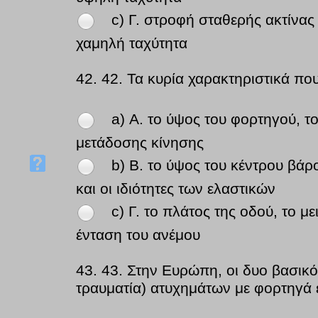
c) Γ. στροφή σταθερής ακτίνας
χαμηλή ταχύτητα
42.
42. Τα κυρία χαρακτηριστικά πο
a) Α. το ύψος του φορτηγού, το
μετάδοσης κίνησης
b) Β. το ύψος του κέντρου βάρ
και οι ιδιότητες των ελαστικών
c) Γ. το πλάτος της οδού, το μ
ένταση του ανέμου
43.
43. Στην Ευρώπη, οι δυο βασικό
τραυματία) ατυχημάτων με φορτηγά ε