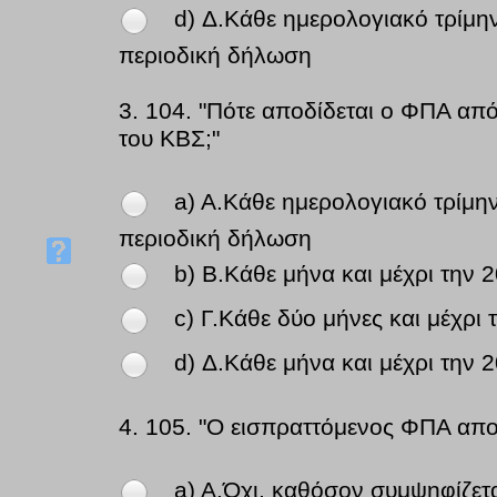
d) Δ.Κάθε ημερολογιακό τρίμην
περιοδική δήλωση
3.
104. "Πότε αποδίδεται ο ΦΠΑ από 
του ΚΒΣ;"
a) A.Κάθε ημερολογιακό τρίμην
περιοδική δήλωση
b) B.Κάθε μήνα και μέχρι την
c) Γ.Κάθε δύο μήνες και μέχρι
d) Δ.Κάθε μήνα και μέχρι την
4.
105. "Ο εισπραττόμενος ΦΠΑ αποδ
a) A.Όχι, καθόσον συμψηφίζετ