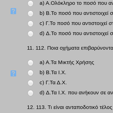
a) A.Ολόκληρο το ποσό που αντ
b) B.Το ποσό που αντιστοιχεί 
c) Γ.Το ποσό που αντιστοιχεί 
d) Δ.Το ποσό που αντιστοιχεί 
11.
112. Ποια οχήματα επιβαρύνονται
a) A.Τα Μικτής Χρήσης
b) B.Τα Ι.Χ.
c) Γ.Τα Δ.Χ.
d) Δ.Τα Ι.Χ. που ανήκουν σε αν
12.
113. Τι είναι ανταποδοτικό τέλος