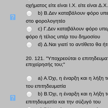
οχήματος είτε είναι Ι.Χ. είτε είναι Δ.Χ.
b) B.Δεν καταβάλουν φόρο υπε
στο φορολογητέο
c) Γ.Δεν καταβάλουν φόρο υπερ
φόρο ή τέλος υπέρ του δημοσίου
d) Δ.Ναι γιατί το αντίθετο θα 
20.
121. "Υποχρεούται ο επιτηδευμα
επιχείρησής του;"
a) A.Όχι, η έναρξη και η λήξη
του επιτηδευματία
b) B.Όχι, η έναρξη και η λήξη
επιτηδευματία και την σύζυγό του