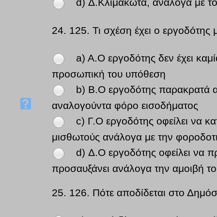
d) Δ.Κλιμακωτά, ανάλογα με τ
24.
125. Τι σχέση έχει ο εργοδότης
a) A.Ο εργοδότης δεν έχει καμ
προσωπική του υπόθεση
b) B.Ο εργοδότης παρακρατά α
αναλογούντα φόρο εισοδήματος
c) Γ.Ο εργοδότης οφείλει να κ
μισθωτούς ανάλογα με την φοροδοτι
d) Δ.Ο εργοδότης οφείλει να 
προσαυξάνει ανάλογα την αμοιβή το
25.
126. Πότε αποδίδεται στο Δημό