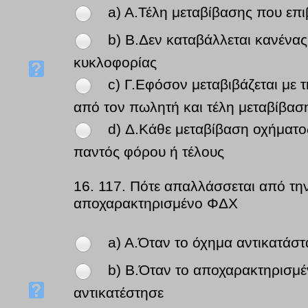
a) A.Τέλη μεταβίβασης που επ
b) B.Δεν καταβάλλεται κανένας
κυκλοφορίας
c) Γ.Εφόσον μεταβιβάζεται με
από τον πωλητή και τέλη μεταβίβασ
d) Δ.Κάθε μεταβίβαση οχήματο
παντός φόρου ή τέλους
16.
117. Πότε απαλλάσσεται από τ
αποχαρακτηρισμένο ΦΔΧ
a) A.Όταν το όχημα αντικατάστ
b) B.Όταν το αποχαρακτηρισμέ
αντικατέστησε