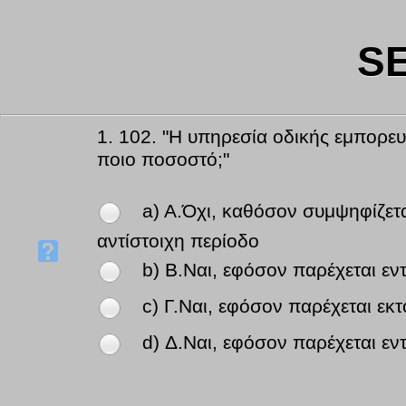
S
1.
102. "Η υπηρεσία οδικής εμπορευ
ποιο ποσοστό;"
a) A.Όχι, καθόσον συμψηφίζετ
αντίστοιχη περίοδο
b) B.Ναι, εφόσον παρέχεται ε
c) Γ.Ναι, εφόσον παρέχεται εκ
d) Δ.Ναι, εφόσον παρέχεται ε