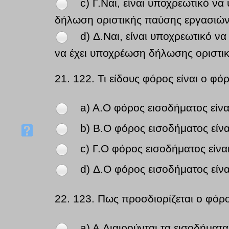
c) Γ.Ναι, είναι υποχρεωτικό 
δήλωση οριστικής παύσης εργασιώ
d) Δ.Ναι, είναι υποχρεωτικό 
να έχει υποχρέωση δήλωσης οριστι
21.
122. Τι είδους φόρος είναι ο φό
a) A.Ο φόρος εισοδήματος είν
b) B.Ο φόρος εισοδήματος είν
c) Γ.Ο φόρος εισοδήματος είν
d) Δ.Ο φόρος εισοδήματος είν
22.
123. Πως προσδιορίζεται ο φό
a) A.Διαιρούνται τα εισοδήματα