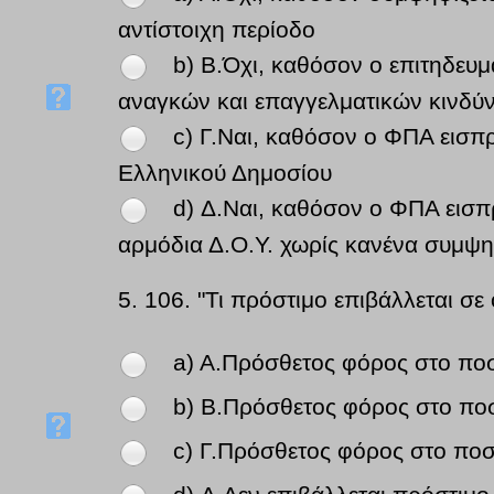
αντίστοιχη περίοδο
b) B.Όχι, καθόσον ο επιτηδευ
αναγκών και επαγγελματικών κινδύ
c) Γ.Ναι, καθόσον ο ΦΠΑ εισπρ
Ελληνικού Δημοσίου
d) Δ.Ναι, καθόσον ο ΦΠΑ εισπρ
αρμόδια Δ.Ο.Υ. χωρίς κανένα συμψ
5.
106. "Τι πρόστιμο επιβάλλεται 
a) A.Πρόσθετος φόρος στο πο
b) B.Πρόσθετος φόρος στο πο
c) Γ.Πρόσθετος φόρος στο πο