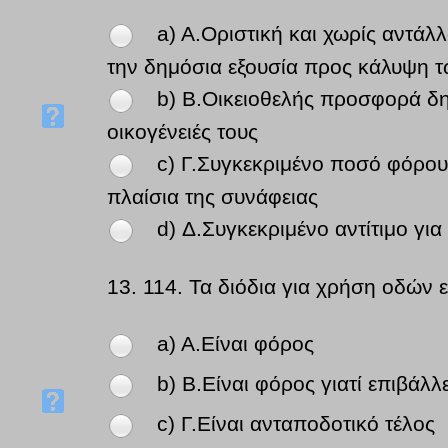
a) A.Οριστική και χωρίς αντάλ
την δημόσια εξουσία προς κάλυψη 
b) B.Οικειοθελής προσφορά δη
οικογένειές τους
c) Γ.Συγκεκριμένο ποσό φόρου
πλαίσια της συνάφειας
d) Δ.Συγκεκριμένο αντίτιμο για
13.
114. Τα διόδια για χρήση οδών 
a) A.Είναι φόρος
b) B.Είναι φόρος γιατί επιβάλλ
c) Γ.Είναι ανταποδοτικό τέλος